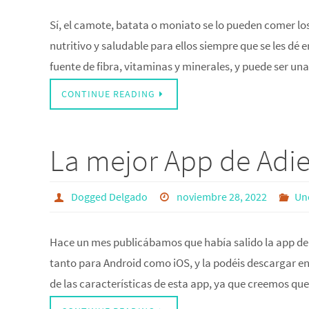
Sí, el camote, batata o moniato se lo pueden comer l
nutritivo y saludable para ellos siempre que se les dé
fuente de fibra, vitaminas y minerales, y puede ser un
CONTINUE READING
La mejor App de Adi
Dogged Delgado
noviembre 28, 2022
Un
Hace un mes publicábamos que había salido la app de 
tanto para Android como iOS, y la podéis descargar e
de las características de esta app, ya que creemos qu