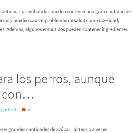
mbutidos. Los embutidos pueden contener una gran cantidad de
 perros y pueden causar problemas de salud como obesidad,
les. Además, algunos embutidos pueden contener ingredientes
para los perros, aunque
o con…
egorized
0
tener grandes cantidades de azúcar, lácteos o a veces