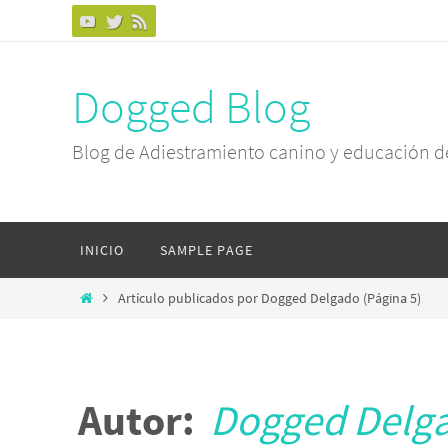
Dogged Blog
Blog de Adiestramiento canino y educación d
INICIO
SAMPLE PAGE
Artículo publicados por Dogged Delgado
(Página 5)
Autor:
Dogged Delg