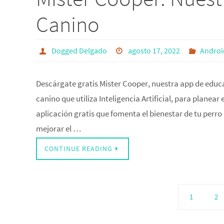
Canino
Dogged Delgado
agosto 17, 2022
Androi
Descárgate gratis Mister Cooper, nuestra app de educ
canino que utiliza Inteligencia Artificial, para plane
aplicación gratis que fomenta el bienestar de tu perro 
mejorar el …
CONTINUE READING
1
2