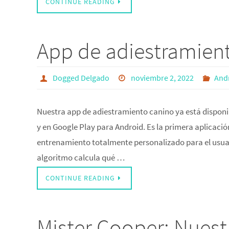
CONTINUE READING
App de adiestramient
Dogged Delgado
noviembre 2, 2022
And
Nuestra app de adiestramiento canino ya está disponi
y en Google Play para Android. Es la primera aplicaci
entrenamiento totalmente personalizado para el usuari
algoritmo calcula qué …
CONTINUE READING
Mister Cooper: Nuest