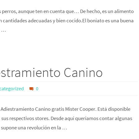
os perros, aunque ten en cuenta que… De hecho, es un alimento
 en cantidades adecuadas y bien cocido.El boniato es una buena
a …
estramiento Canino
categorized
0
Adiestramiento Canino gratis Mister Cooper. Está disponible
n sus respectivos stores. Desde aquí queríamos contar algunas
e supone una revolución en la …