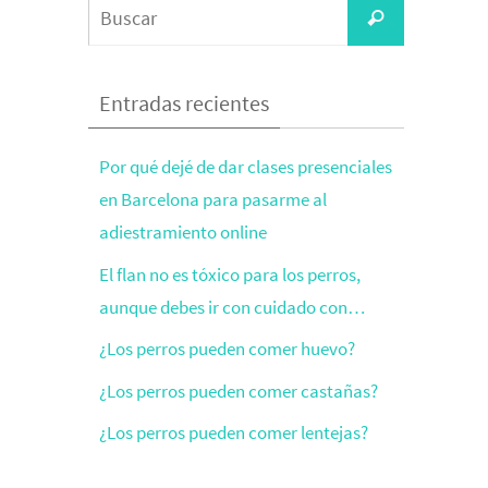
Entradas recientes
Por qué dejé de dar clases presenciales
en Barcelona para pasarme al
adiestramiento online
El flan no es tóxico para los perros,
aunque debes ir con cuidado con…
¿Los perros pueden comer huevo?
¿Los perros pueden comer castañas?
¿Los perros pueden comer lentejas?