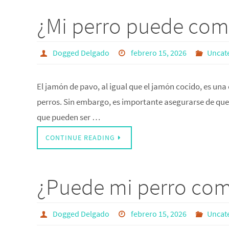
¿Mi perro puede com
Dogged Delgado
febrero 15, 2026
Uncat
El jamón de pavo, al igual que el jamón cocido, es una 
perros. Sin embargo, es importante asegurarse de que 
que pueden ser …
CONTINUE READING
¿Puede mi perro com
Dogged Delgado
febrero 15, 2026
Uncat