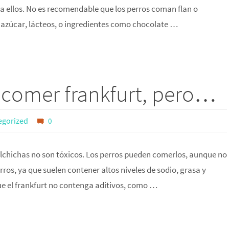
a ellos. No es recomendable que los perros coman flan o
 azúcar, lácteos, o ingredientes como chocolate …
 comer frankfurt, pero…
egorized
0
lchichas no son tóxicos. Los perros pueden comerlos, aunque no
os, ya que suelen contener altos niveles de sodio, grasa y
ue el frankfurt no contenga aditivos, como …