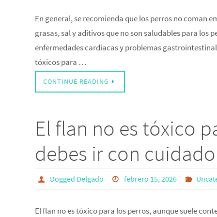
En general, se recomienda que los perros no coman e
grasas, sal y aditivos que no son saludables para los
enfermedades cardíacas y problemas gastrointestina
tóxicos para …
CONTINUE READING
El flan no es tóxico 
debes ir con cuidad
Dogged Delgado
febrero 15, 2026
Uncat
El flan no es tóxico para los perros, aunque suele con