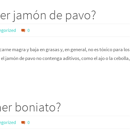
er jamón de pavo?
egorized
0
carne magra y baja en grasas y, en general, no es tóxico para los
el jamón de pavo no contenga aditivos, como el ajo o la cebolla,
er boniato?
egorized
0