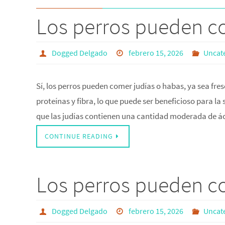
Los perros pueden co
Dogged Delgado
febrero 15, 2026
Uncat
Sí, los perros pueden comer judías o habas, ya sea fr
proteínas y fibra, lo que puede ser beneficioso para l
que las judías contienen una cantidad moderada de 
CONTINUE READING
Los perros pueden 
Dogged Delgado
febrero 15, 2026
Uncat