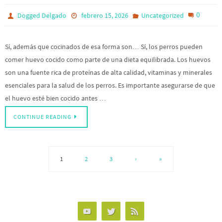
0
Dogged Delgado
febrero 15, 2026
Uncategorized
Sí, además que cocinados de esa forma son… Sí, los perros pueden
comer huevo cocido como parte de una dieta equilibrada. Los huevos
son una fuente rica de proteínas de alta calidad, vitaminas y minerales
esenciales para la salud de los perros. Es importante asegurarse de que
el huevo esté bien cocido antes …
CONTINUE READING
1
2
3
›
»