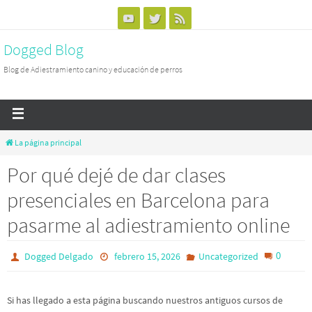
Dogged Blog
Blog de Adiestramiento canino y educación de perros
La página principal
Por qué dejé de dar clases
presenciales en Barcelona para
pasarme al adiestramiento online
0
Dogged Delgado
febrero 15, 2026
Uncategorized
Si has llegado a esta página buscando nuestros antiguos cursos de