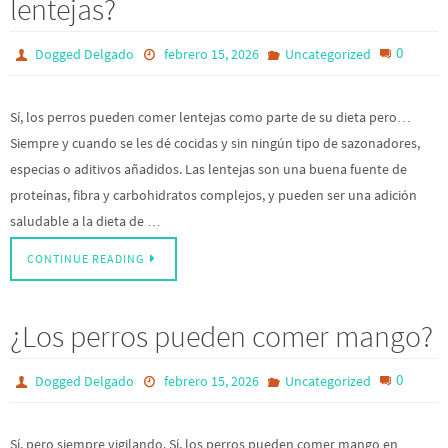
lentejas?
0
Dogged Delgado
febrero 15, 2026
Uncategorized
Sí, los perros pueden comer lentejas como parte de su dieta pero…
Siempre y cuando se les dé cocidas y sin ningún tipo de sazonadores,
especias o aditivos añadidos. Las lentejas son una buena fuente de
proteínas, fibra y carbohidratos complejos, y pueden ser una adición
saludable a la dieta de …
CONTINUE READING
¿Los perros pueden comer mango?
0
Dogged Delgado
febrero 15, 2026
Uncategorized
Sí, pero siempre vigilando. Sí, los perros pueden comer mango en