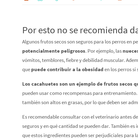
Por esto no se recomienda dar
Algunos frutos secos son seguros para los perros en 
potencialmente peligrosos
. Por ejemplo, las
nuece
vómitos, temblores, fiebre y debilidad muscular. Además
que
puede contribuir a la obesidad
en los perros si
Los cacahuetes son un ejemplo de frutos secos q
pueden usar como recompensas para entrenamiento. S
también son altos en grasas, por lo que deben ser ad
Es recomendable consultar con el veterinario antes de
seguros y en qué cantidad se pueden dar. También es i
que estos ingredientes pueden ser perjudiciales para la