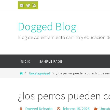
Dogged Blog
Blog de Adiestramiento canino y educación d
INICIO
SAMPLE PAGE
Uncategorized
¿los perros pueden comer frutos sec
¿los perros pueden c
Dogged Delgado
febrero 15, 2026
Uncat