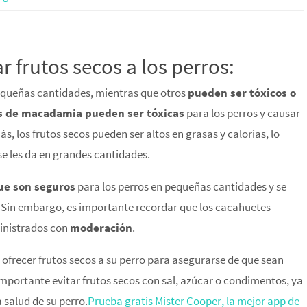
 frutos secos a los perros:
pequeñas cantidades, mientras que otros
pueden ser tóxicos o
s de macadamia pueden ser tóxicas
para los perros y causar
, los frutos secos pueden ser altos en grasas y calorías, lo
 se les da en grandes cantidades.
ue son seguros
para los perros en pequeñas cantidades y se
in embargo, es importante recordar que los cacahuetes
ministrados con
moderación
.
 ofrecer frutos secos a su perro para asegurarse de que sean
mportante evitar frutos secos con sal, azúcar o condimentos, ya
 salud de su perro.
Prueba gratis Mister Cooper, la mejor app de