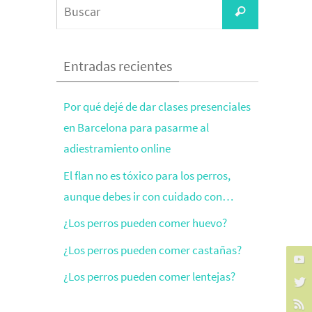
Entradas recientes
Por qué dejé de dar clases presenciales
en Barcelona para pasarme al
adiestramiento online
El flan no es tóxico para los perros,
aunque debes ir con cuidado con…
¿Los perros pueden comer huevo?
¿Los perros pueden comer castañas?
¿Los perros pueden comer lentejas?