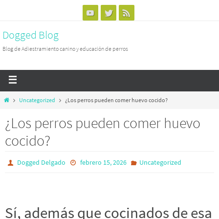
Dogged Blog
Blog de Adiestramiento canino y educación de perros
Uncategorized
¿Los perros pueden comer huevo cocido?
¿Los perros pueden comer huevo
cocido?
Dogged Delgado
febrero 15, 2026
Uncategorized
Sí, además que cocinados de esa