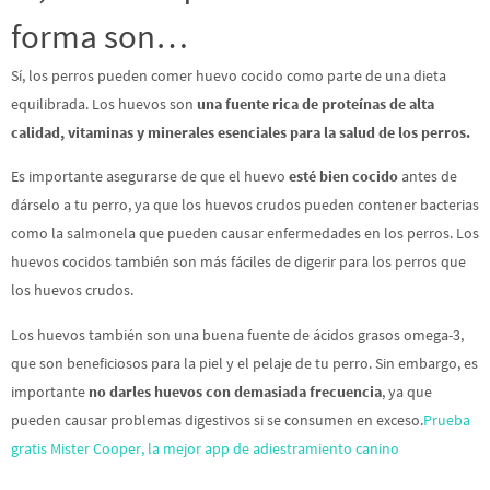
forma son…
Sí, los perros pueden comer huevo cocido como parte de una dieta
equilibrada. Los huevos son
una fuente rica de proteínas de alta
calidad, vitaminas y minerales esenciales para la salud de los perros.
Es importante asegurarse de que el huevo
esté bien cocido
antes de
dárselo a tu perro, ya que los huevos crudos pueden contener bacterias
como la salmonela que pueden causar enfermedades en los perros. Los
huevos cocidos también son más fáciles de digerir para los perros que
los huevos crudos.
Los huevos también son una buena fuente de ácidos grasos omega-3,
que son beneficiosos para la piel y el pelaje de tu perro. Sin embargo, es
importante
no darles huevos con demasiada frecuencia
, ya que
pueden causar problemas digestivos si se consumen en exceso.
Prueba
gratis Mister Cooper, la mejor app de adiestramiento canino