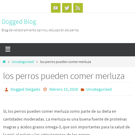
Dogged Blog
Blog de Adiestramiento canino y educación de perros
Uncategorized
los perros pueden comer merluza
los perros pueden comer merluza
Dogged Delgado
febrero 15, 2026
Uncategorized
Sí, los perros pueden comer merluza como parte de su dieta en
cantidades moderadas. La merluza es una buena fuente de proteínas
magras y ácidos grasos omega-3, que son importantes para la salud de
la piel, el pelaje y las articulaciones de los perros.